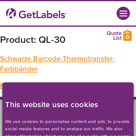
0
Product:
QL-30
Schwarze Barcode-Thermotransfer-
Farbbänder
Farbige Thermotransfer-Farbbänder
This website uses cookies
We use cookies to personalise content and ads, to provide
social media features and to analyse our traffic. We also